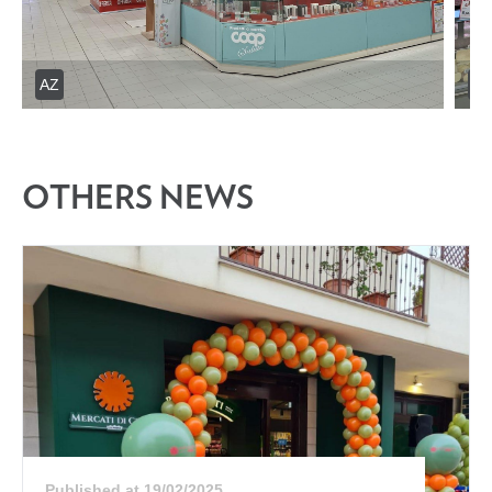
AZ
AZ
OTHERS NEWS
Published at 19/02/2025