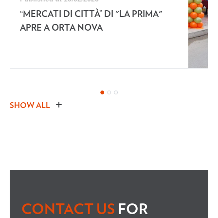
“MERCATI DI CITTÀ” DI "LA PRIMA"
APRE A ORTA NOVA
SHOW ALL
CONTACT US
FOR