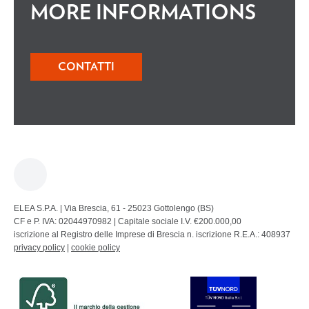
MORE INFORMATIONS
CONTATTI
ELEA S.P.A. | Via Brescia, 61 - 25023 Gottolengo (BS)
CF e P. IVA: 02044970982 | Capitale sociale I.V. €200.000,00
iscrizione al Registro delle Imprese di Brescia n. iscrizione R.E.A.: 408937
privacy policy
|
cookie policy