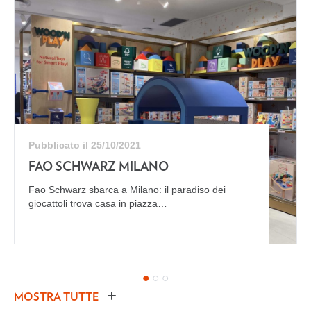
Pubblicato il 25/10/2021
FAO SCHWARZ MILANO
Fao Schwarz sbarca a Milano: il paradiso dei
giocattoli trova casa in piazza…
MOSTRA TUTTE