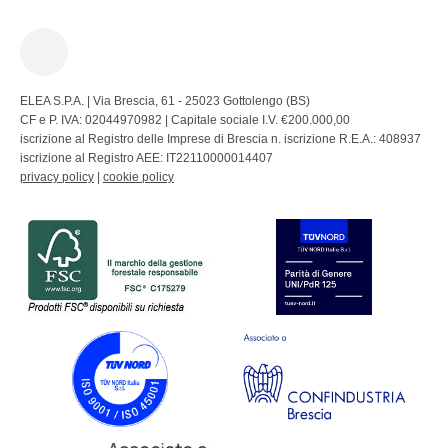
ELEA S.P.A. | Via Brescia, 61 - 25023 Gottolengo (BS)
CF e P. IVA: 02044970982 | Capitale sociale I.V. €200.000,00
iscrizione al Registro delle Imprese di Brescia n. iscrizione R.E.A.: 408937
iscrizione al Registro AEE: IT22110000014407
privacy policy
|
cookie policy