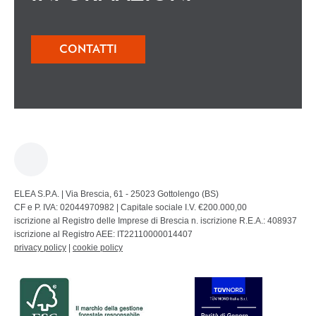
CONTATTI
ELEA S.P.A. | Via Brescia, 61 - 25023 Gottolengo (BS)
CF e P. IVA: 02044970982 | Capitale sociale I.V. €200.000,00
iscrizione al Registro delle Imprese di Brescia n. iscrizione R.E.A.: 408937
iscrizione al Registro AEE: IT22110000014407
privacy policy
|
cookie policy