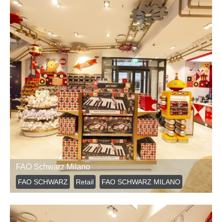
FAO Schwarz Milano
FAO SCHWARZ
Retail
FAO SCHWARZ MILANO