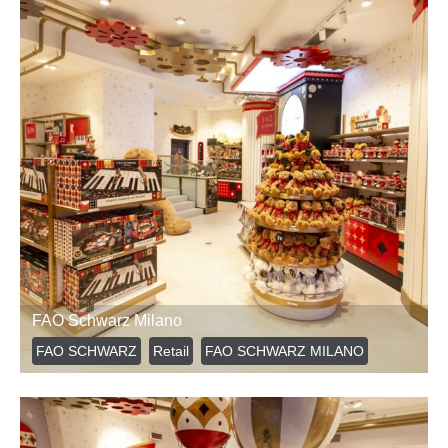
FAO Schwarz Milano
FAO SCHWARZ
Retail
FAO SCHWARZ MILANO