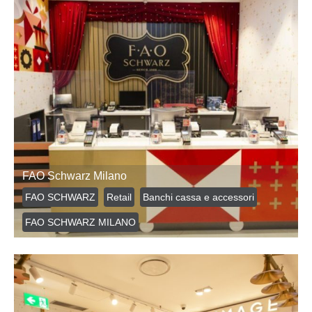
FAO Schwarz Milano
FAO SCHWARZ
Retail
Banchi cassa e accessori
FAO SCHWARZ MILANO