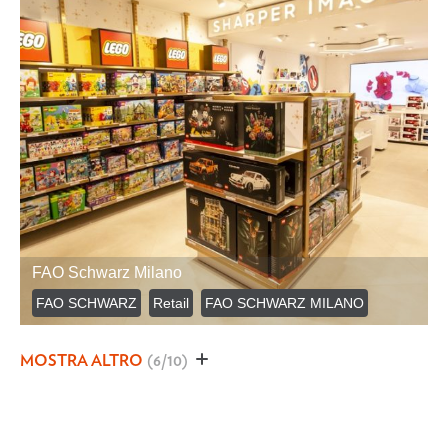
FAO Schwarz Milano
FAO SCHWARZ
Retail
FAO SCHWARZ MILANO
MOSTRA ALTRO
(6/10)