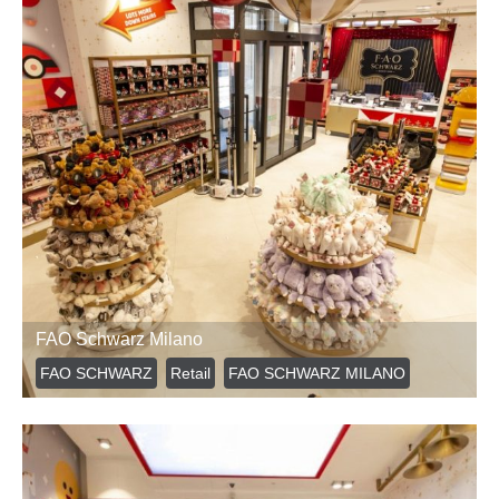
FAO Schwarz Milano
FAO SCHWARZ
Retail
FAO SCHWARZ MILANO