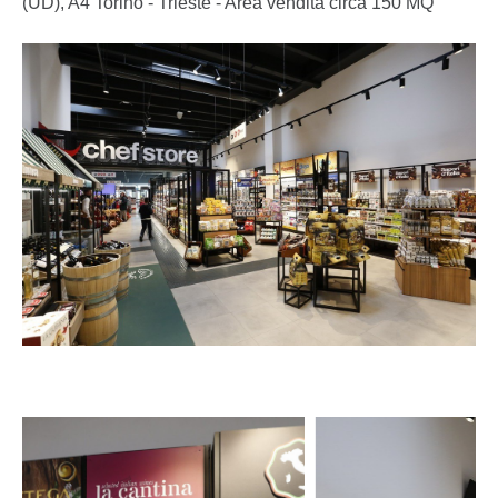
(UD), A4 Torino - Trieste - Area vendita circa 150 MQ