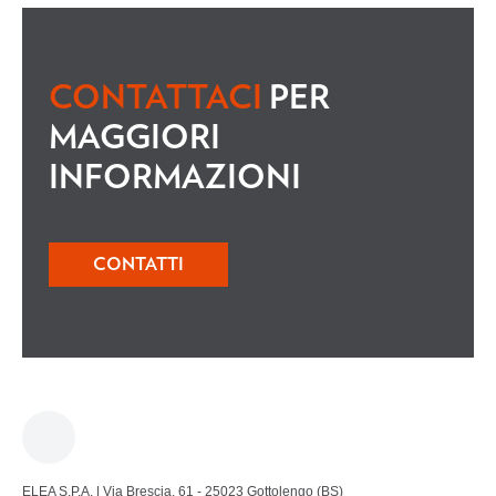
CONTATTACI
PER
MAGGIORI
INFORMAZIONI
CONTATTI
ELEA S.P.A. | Via Brescia, 61 - 25023 Gottolengo (BS)