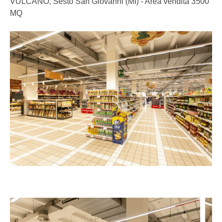
VULCANO, Sesto San Giovanni (MI) - Area vendita 3500
MQ